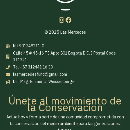
© 2025 Las Mercedes
Nit.901348211-0
Calle 45 # 45-16 T3 Apto 801 Bogotá D.C. I Postal Code:
111321
Tel +57 312441 16 33
lasmercedesfund@gmail.com
Dir.: Mag. Emmerich Weissenberger
Únete al movimiento de
la Conservacíon
Actúa hoy y forma parte de una comunidad comprometida con
la conservación del medio ambiente para las generaciones