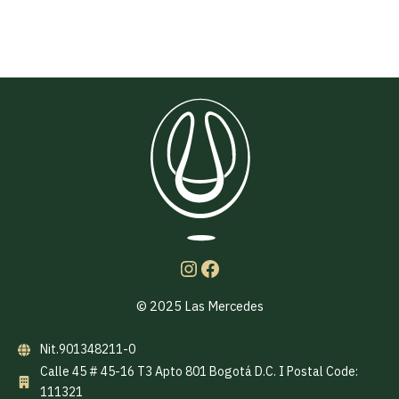
© 2025 Las Mercedes
Nit.901348211-0
Calle 45 # 45-16 T3 Apto 801 Bogotá D.C. I Postal Code:
111321