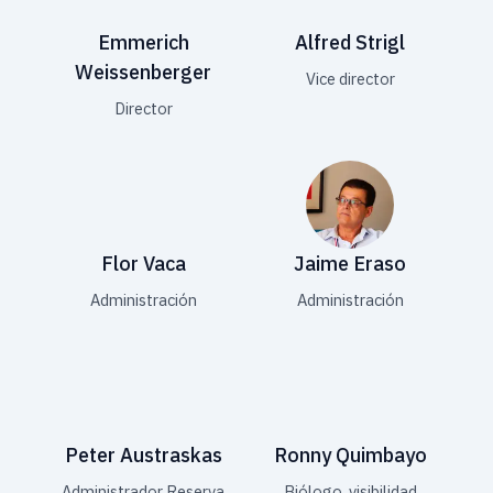
Emmerich
Alfred Strigl
Weissenberger
Vice director
Director
Flor Vaca
Jaime Eraso
Administración
Administración
Peter Austraskas
Ronny Quimbayo
Administrador Reserva
Biólogo, visibilidad