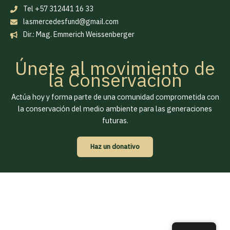
Tel +57 312441 16 33
lasmercedesfund@gmail.com
Dir.: Mag. Emmerich Weissenberger
Únete al movimiento de
la Conservacíon
Actúa hoy y forma parte de una comunidad comprometida con
la conservación del medio ambiente para las generaciones
futuras.
Haz un donativo