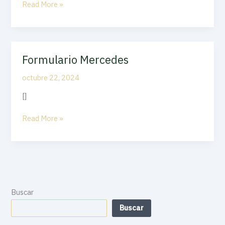
Read More »
Formulario Mercedes
Formulario
Mercedes
octubre 22, 2024
[]
Read More »
Buscar
Buscar