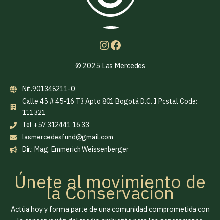
© 2025 Las Mercedes
Nit.901348211-0
Calle 45 # 45-16 T3 Apto 801 Bogotá D.C. I Postal Code:
111321
Tel +57 312441 16 33
lasmercedesfund@gmail.com
Dir.: Mag. Emmerich Weissenberger
Únete al movimiento de
la Conservacíon
Actúa hoy y forma parte de una comunidad comprometida con